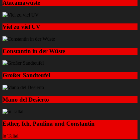
Atacamawüste
Viel zu viel UV
Constantin in der Wüste
Großer Sandteufel
Mano del Desierto
Esther, Ich, Paulina und Constantin
in Taltal