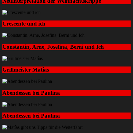
Neuinterpretation der Weihnachtskrippe
Crescente und ich
Constantin, Arne, Josefina, Berni und Ich
Grillmeister Matías
Abendessen bei Paulina
Abendessen bei Paulina