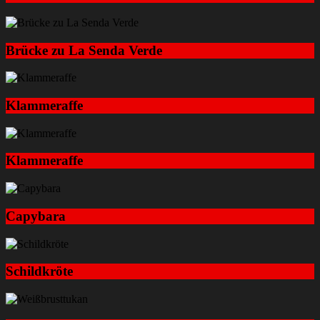
Brücke zu La Senda Verde
Klammeraffe
Klammeraffe
Capybara
Schildkröte