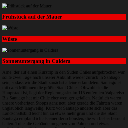
Frühstück auf der Mauer
Wüste
Sonnenuntergang in Caldera
Arne, der auf einen Kurztrip in den Süden Chiles aufgebrochen war,
sollte zwei Tage nach unserer Ankunft wieder zurück in Santiago
sein, sodass wir die Stadt zunächst alleine erkundeten. Santiago ist
mit ca. 6 Millionen die größte Stadt Chiles. Obwohl sie die
Hauptstadt ist, liegt der Regierungssitz im 115 entfernten Valpareiso.
Bis Santiago hat mir Chile eher weniger gefallen. Natürlich waren
unsere vorherigen Stopps ganz nett, aber gerade die Fahrten waren
unglaublich langweilig. Kurz vor Santiago änderte sich aber das
Landschaftsbild leicht hin zu etwas mehr grün und die die Stadt
Santiago empfand ich als einer der schönsten, die wir bisher besucht
hatten. Tolle alte Gebäude umgeben von Palmen und etwas