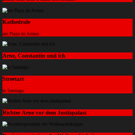
Kathedrale
am Plaza de Armas
Arne, Constantin und ich
Streetart
in Santiago
Richter Arne vor dem Justizpalast