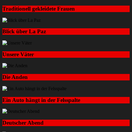
Traditionell gekleidete Frauen
Blick über La Paz
Unsere Väter
Die Anden
Ein Auto hängt in der Felsspalte
Deutscher Abend