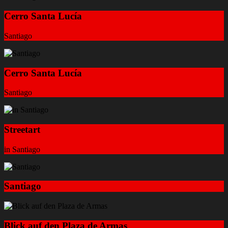
Cerro Santa Lucía
Santiago
Cerro Santa Lucía
Santiago
Streetart
in Santiago
Santiago
Blick auf den Plaza de Armas